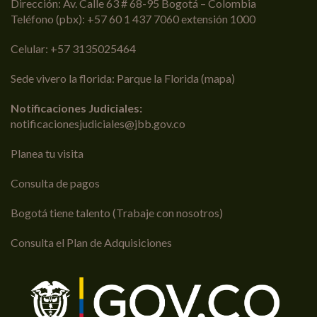
Dirección: Av. Calle 63 # 68-95 Bogotá – Colombia
Teléfono (pbx): +57 60 1 437 7060 extensión 1000
Celular: +57 3135025464
Sede vivero la florida: Parque la Florida (
mapa
)
Notificaciones Judiciales:
notificacionesjudiciales@jbb.gov.co
Planea tu visita
Consulta de pagos
Bogotá tiene talento (Trabaje con nosotros)
Consulta el Plan de Adquisiciones