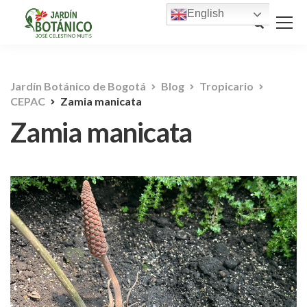
English
Jardín Botánico de Bogotá
Blog
Tropicario
CEPAC
Zamia manicata
Zamia manicata