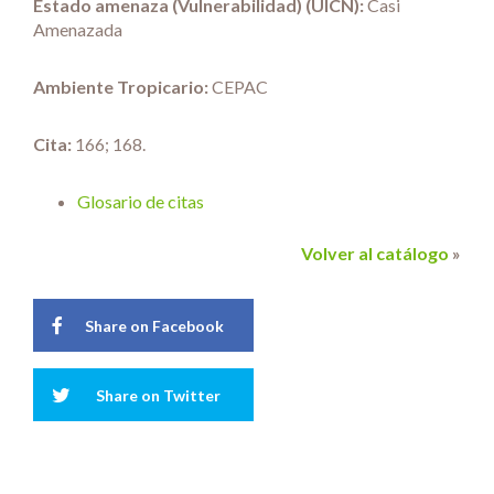
Estado amenaza (Vulnerabilidad) (UICN):
Casi
Amenazada
Ambiente Tropicario:
CEPAC
Cita:
166; 168.
Glosario de citas
Volver al catálogo
»
Share on Facebook
Share on Twitter