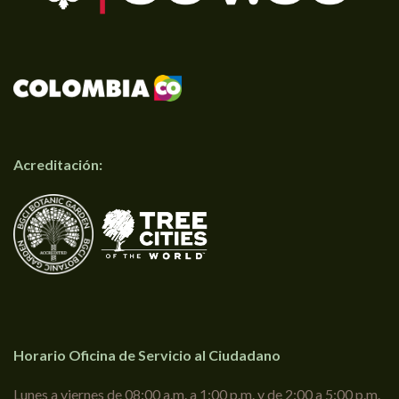
Acreditación:
Horario Oficina de Servicio al Ciudadano
Lunes a viernes de 08:00 a.m. a 1:00 p.m. y de 2:00 a 5:00 p.m.