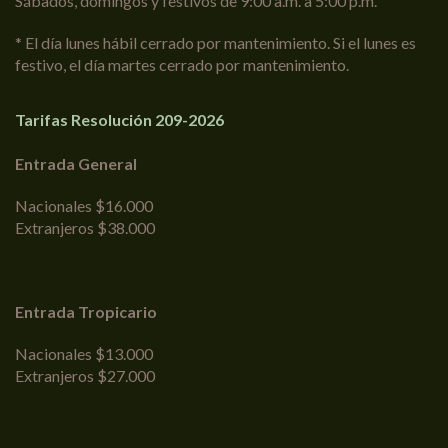
Sábados, domingos y festivos de 9:00 a.m. a 5:00 p.m.
* El día lunes hábil cerrado por mantenimiento. Si el lunes es
festivo, el día martes cerrado por mantenimiento.
Tarifas Resolución 209-2026
Entrada General
Nacionales $16.000
Extranjeros $38.000
Entrada Tropicario
Nacionales $13.000
Extranjeros $27.000