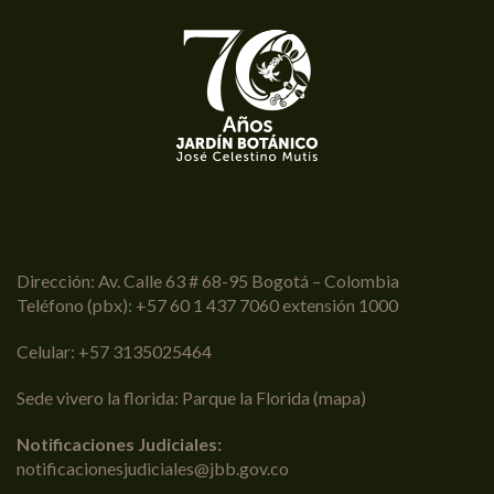
Dirección: Av. Calle 63 # 68-95 Bogotá – Colombia
Teléfono (pbx): +57 60 1 437 7060 extensión 1000
Celular: +57 3135025464
Sede vivero la florida: Parque la Florida (
mapa
)
Notificaciones Judiciales:
notificacionesjudiciales@jbb.gov.co