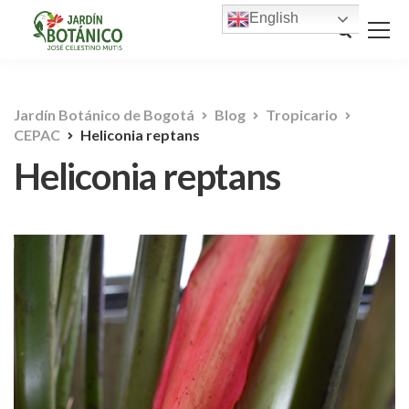
English
Jardín Botánico de Bogotá
Blog
Tropicario
CEPAC
Heliconia reptans
Heliconia reptans