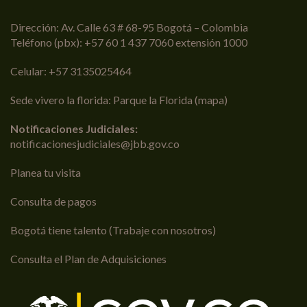
Dirección: Av. Calle 63 # 68-95 Bogotá – Colombia
Teléfono (pbx): +57 60 1 437 7060 extensión 1000
Celular: +57 3135025464
Sede vivero la florida: Parque la Florida (
mapa
)
Notificaciones Judiciales:
notificacionesjudiciales@jbb.gov.co
Planea tu visita
Consulta de pagos
Bogotá tiene talento (Trabaje con nosotros)
Consulta el Plan de Adquisiciones