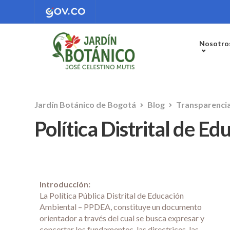
Nosotro
Jardín Botánico de Bogotá
Blog
Transparenci
Política Distrital de E
Introducción:
La Política Pública Distrital de Educación
Ambiental – PPDEA, constituye un documento
orientador a través del cual se busca expresar y
concertar los fundamentos, las directrices, las