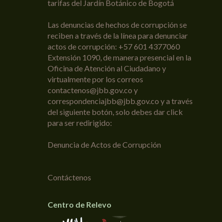
tarifas del Jardín Botánico de Bogotá
Las denuncias de hechos de corrupción se
reciben a través de la línea para denunciar
actos de corrupción: +57 601 4377060
Extensión 1090, de manera presencial en la
Oficina de Atención al Ciudadano y
virtualmente por los correos
contactenos@jbb.gov.co y
correspondenciajbb@jbb.gov.co y a través
del siguiente botón, solo debes dar click
para ser redirigido:
Denuncia de Actos de Corrupción
Contáctenos
Centro de Relevo