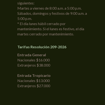
siguientes:
Martes a viernes de 8:00 a.m. a 5:00 p.m.
Sábados, domingos y festivos de 9:00 a.m. a
5:00 p.m.
* El día lunes hábil cerrado por
mantenimiento. Si el lunes es festivo, el día
martes cerrado por mantenimiento.
Tarifas Resolución 209-2026
Entrada General
Nacionales $16.000
Extranjeros $38.000
Entrada Tropicario
Nacionales $13.000
Extranjeros $27.000