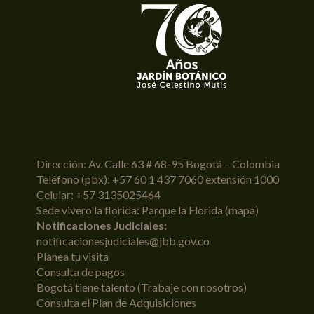
Dirección: Av. Calle 63 # 68-95 Bogotá – Colombia
Teléfono (pbx): +57 60 1 437 7060 extensión 1000
Celular: +57 3135025464
Sede vivero la florida: Parque la Florida (
mapa
)
Notificaciones Judiciales:
notificacionesjudiciales@jbb.gov.co
Planea tu visita
Consulta de pagos
Bogotá tiene talento (Trabaje con nosotros)
Consulta el Plan de Adquisiciones