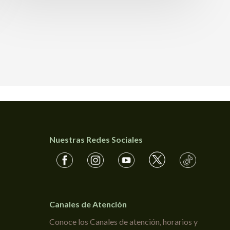
Nuestras Redes Sociales
Canales de Atención
Conoce los Canales de atención, horarios y