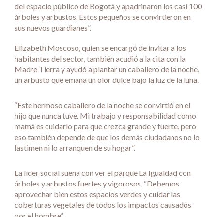
del espacio público de Bogotá y apadrinaron los casi 100
árboles y arbustos. Estos pequeños se convirtieron en
sus nuevos guardianes”.
Elizabeth Moscoso, quien se encargó de invitar a los
habitantes del sector, también acudió a la cita con la
Madre Tierra y ayudó a plantar un caballero de la noche,
un arbusto que emana un olor dulce bajo la luz de la luna.
“Este hermoso caballero de la noche se convirtió en el
hijo que nunca tuve. Mi trabajo y responsabilidad como
mamá es cuidarlo para que crezca grande y fuerte, pero
eso también depende de que los demás ciudadanos no lo
lastimen ni lo arranquen de su hogar”.
La líder social sueña con ver el parque La Igualdad con
árboles y arbustos fuertes y vigorosos. “Debemos
aprovechar bien estos espacios verdes y cuidar las
coberturas vegetales de todos los impactos causados
por el hombre”.