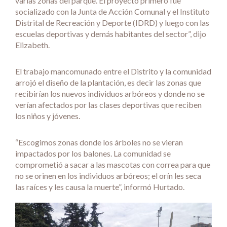
varias zonas del parque. El proyecto primero fue
socializado con la Junta de Acción Comunal y el Instituto
Distrital de Recreación y Deporte (IDRD) y luego con las
escuelas deportivas y demás habitantes del sector”, dijo
Elizabeth.
El trabajo mancomunado entre el Distrito y la comunidad
arrojó el diseño de la plantación, es decir las zonas que
recibirían los nuevos individuos arbóreos y donde no se
verían afectados por las clases deportivas que reciben
los niños y jóvenes.
“Escogimos zonas donde los árboles no se vieran
impactados por los balones. La comunidad se
comprometió a sacar a las mascotas con correa para que
no se orinen en los individuos arbóreos; el orín les seca
las raíces y les causa la muerte”, informó Hurtado.