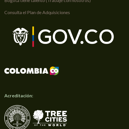
Bogotá tiene talento (Trabaje con nosotros)
Consulta el Plan de Adquisiciones
Acreditación: