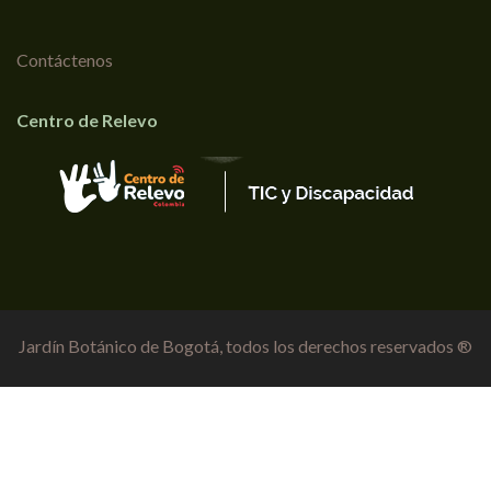
Contáctenos
Centro de Relevo
Jardín Botánico de Bogotá, todos los derechos reservados ®