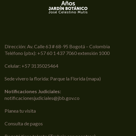
Dirección: Av. Calle 63 # 68-95 Bogotá – Colombia
Teléfono (pbx): +57 60 1 437 7060 extensión 1000
Celular: +57 3135025464
Sede vivero la florida: Parque la Florida (
mapa
)
Notificaciones Judiciales:
notificacionesjudiciales@jbb.gov.co
Planea tu visita
Consulta de pagos