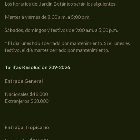
Los horarios del Jardín Botánico serán los siguientes:
Martes a viernes de 8:00 a.m. a 5:00 p.m.
Sábados, domingos y festivos de 9:00 a.m. a 5:00 p.m.
* El día lunes hábil cerrado por mantenimiento. Si el lunes es
festivo, el día martes cerrado por mantenimiento.
Tarifas Resolución 209-2026
Entrada General
Nacionales $16.000
Extranjeros $38.000
Entrada Tropicario