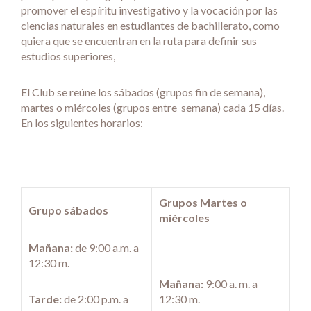
promover el espíritu investigativo y la vocación por las
ciencias naturales en estudiantes de bachillerato, como
quiera que se encuentran en la ruta para definir sus
estudios superiores,
El Club se reúne los sábados (grupos fin de semana),
martes o miércoles (grupos entre semana) cada 15 días.
En los siguientes horarios:
Grupos Martes o
Grupo sábados
miércoles
Mañana:
de 9:00 a.m. a
12:30 m.
Mañana:
9:00 a. m. a
Tarde:
de 2:00 p.m. a
12:30 m.