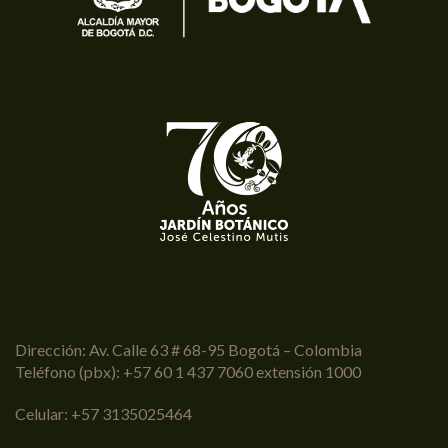
Dirección: Av. Calle 63 # 68-95 Bogotá – Colombia
Teléfono (pbx): +57 60 1 437 7060 extensión 1000
Celular: +57 3135025464