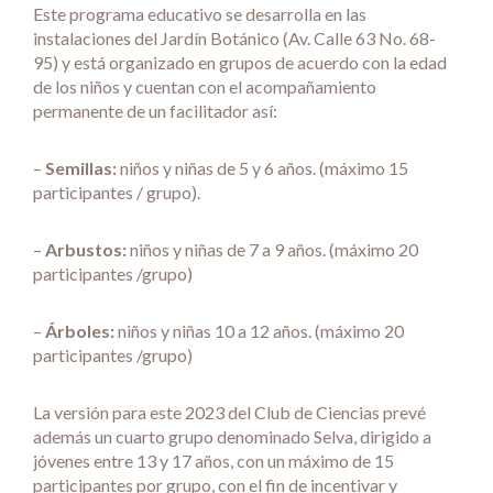
Este programa educativo se desarrolla en las
instalaciones del Jardín Botánico (Av. Calle 63 No. 68-
95) y está organizado en grupos de acuerdo con la edad
de los niños y cuentan con el acompañamiento
permanente de un facilitador así:
–
Semillas:
niños y niñas de 5 y 6 años. (máximo 15
participantes / grupo).
–
Arbustos:
niños y niñas de 7 a 9 años. (máximo 20
participantes /grupo)
–
Árboles:
niños y niñas 10 a 12 años. (máximo 20
participantes /grupo)
La versión para este 2023 del Club de Ciencias prevé
además un cuarto grupo denominado Selva, dirigido a
jóvenes entre 13 y 17 años, con un máximo de 15
participantes por grupo, con el fin de incentivar y