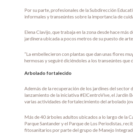
Por su parte, profesionales de la Subdirección Educati
informales y transeúntes sobre la importancia de cuid
Elena Clavijo, que trabaja en la zona desde hace más d
jardinera ubicada a pocos metros de su puesto de arte
“La embellecieron con plantas que dan unas flores mu
hermosas y seguiré diciéndoles a los transeúntes que de
Arbolado fortalecido
Además de la recuperación de los jardines del sector d
lanzamiento de la iniciativa #ElCentroVive, el Jardín 
varias actividades de fortalecimiento del arbolado jov
Más de 40 árboles adultos ubicados a lo largo de la Ca
Parque Santander y el Parque de Los Periodistas, reci
fitosanitarios por parte del grupo de Manejo Integrad