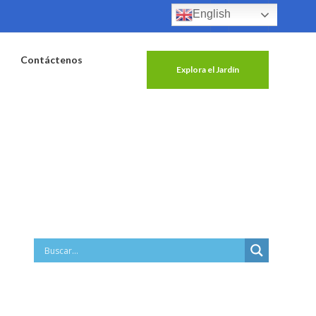
English
Contáctenos
Explora el Jardín