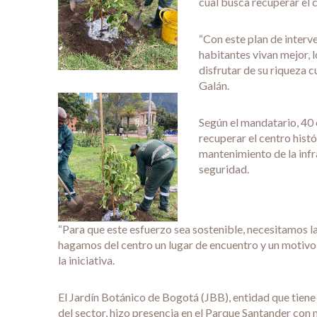
cual busca recuperar el c
“Con este plan de interv
habitantes vivan mejor, 
disfrutar de su riqueza c
Galán.
Según el mandatario, 40 
recuperar el centro hist
mantenimiento de la infr
seguridad.
“Para que este esfuerzo sea sostenible, necesitamos l
hagamos del centro un lugar de encuentro y un motivo 
la iniciativa.
El Jardín Botánico de Bogotá (JBB), entidad que tiene 
del sector, hizo presencia en el Parque Santander con 