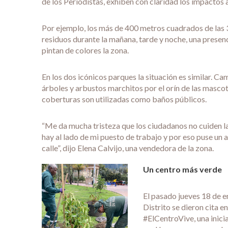
de los Periodistas, exhiben con claridad los impactos 
Por ejemplo, los más de 400 metros cuadrados de las 3
residuos durante la mañana, tarde y noche, una presen
pintan de colores la zona.
En los dos icónicos parques la situación es similar. C
árboles y arbustos marchitos por el orín de las masco
coberturas son utilizadas como baños públicos.
“Me da mucha tristeza que los ciudadanos no cuiden la
hay al lado de mi puesto de trabajo y por eso puse un a
calle”, dijo Elena Calvijo, una vendedora de la zona.
Un centro más verde
El pasado jueves 18 de e
Distrito se dieron cita 
#ElCentroVive, una inic