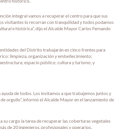
entro histórico.
ención integral vamos a recuperar el centro para que sus
los visitantes lo recorran con tranquilidad y todos podamos
ultural e histórica”, dijo el Alcalde Mayor Carlos Fernando
entidades del Distrito trabajarán en cinco frentes para
órico: limpieza, organización y embellecimiento;
aestructura; espacio público; cultura y turismo; y
a ayuda de todos. Los invitamos a que trabajemos juntos y
de orgullo”, informó el Alcalde Mayor en el lanzamiento de
a su cargo la tarea de recuperar las coberturas vegetales
más de 20 ingenieros, profesionales y operarios.