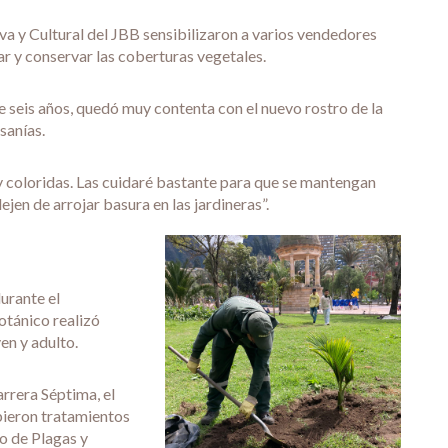
va y Cultural del JBB sensibilizaron a varios vendedores
ar y conservar las coberturas vegetales.
e seis años, quedó muy contenta con el nuevo rostro de la
sanías.
y coloridas. Las cuidaré bastante para que se mantengan
jen de arrojar basura en las jardineras”.
urante el
Botánico realizó
en y adulto.
rrera Séptima, el
bieron tratamientos
o de Plagas y