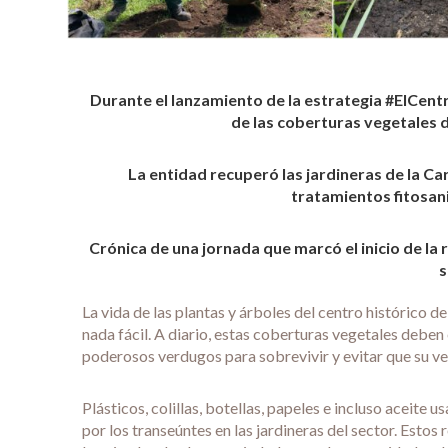
Durante el lanzamiento de la estrategia #ElCentr
de las coberturas vegetales de
La entidad recuperó las jardineras de la Ca
tratamientos fitosani
Crónica de una jornada que marcó el inicio de la 
s
La vida de las plantas y árboles del centro histórico d
nada fácil. A diario, estas coberturas vegetales deben
poderosos verdugos para sobrevivir y evitar que su ve
Plásticos, colillas, botellas, papeles e incluso aceite 
por los transeúntes en las jardineras del sector. Estos