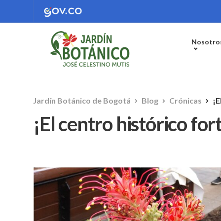
Nosotro
Jardín Botánico de Bogotá
Blog
Crónicas
¡E
¡El centro histórico for