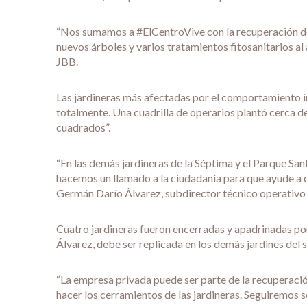
“Nos sumamos a #ElCentroVive con la recuperación de l
nuevos árboles y varios tratamientos fitosanitarios a
JBB.
Las jardineras más afectadas por el comportamiento 
totalmente. Una cuadrilla de operarios plantó cerca d
cuadrados”.
“En las demás jardineras de la Séptima y el Parque Sa
hacemos un llamado a la ciudadanía para que ayude a c
Germán Darío Álvarez, subdirector técnico operativo
Cuatro jardineras fueron encerradas y apadrinadas po
Álvarez, debe ser replicada en los demás jardines del 
“La empresa privada puede ser parte de la recuperaci
hacer los cerramientos de las jardineras. Seguiremos s