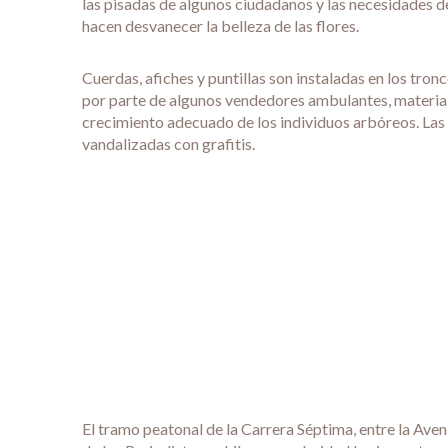
las pisadas de algunos ciudadanos y las necesidades d
hacen desvanecer la belleza de las flores.
Cuerdas, afiches y puntillas son instaladas en los tron
por parte de algunos vendedores ambulantes, material
crecimiento adecuado de los individuos arbóreos. Las
vandalizadas con grafitis.
El tramo peatonal de la Carrera Séptima, entre la Aven