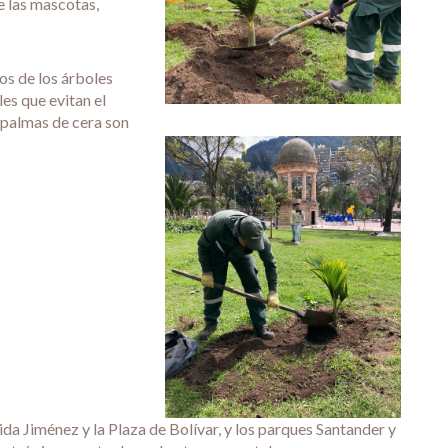
e las mascotas,
cos de los árboles
es que evitan el
 palmas de cera son
ida Jiménez y la Plaza de Bolívar, y los parques Santander y